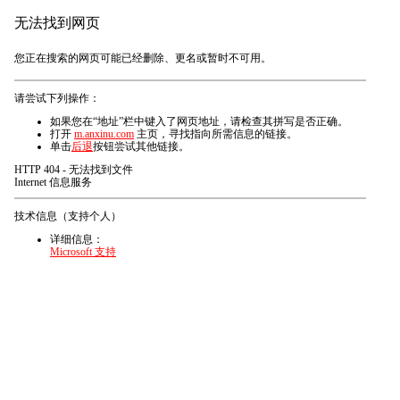
无法找到网页
您正在搜索的网页可能已经删除、更名或暂时不可用。
请尝试下列操作：
如果您在“地址”栏中键入了网页地址，请检查其拼写是否正确。
打开
m.anxinu.com
主页，寻找指向所需信息的链接。
单击
后退
按钮尝试其他链接。
HTTP 404 - 无法找到文件
Internet 信息服务
技术信息（支持个人）
详细信息：
Microsoft 支持