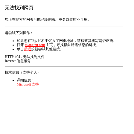
无法找到网页
您正在搜索的网页可能已经删除、更名或暂时不可用。
请尝试下列操作：
如果您在“地址”栏中键入了网页地址，请检查其拼写是否正确。
打开
m.anxinu.com
主页，寻找指向所需信息的链接。
单击
后退
按钮尝试其他链接。
HTTP 404 - 无法找到文件
Internet 信息服务
技术信息（支持个人）
详细信息：
Microsoft 支持