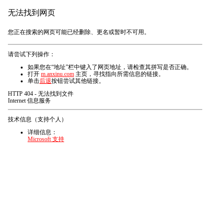
无法找到网页
您正在搜索的网页可能已经删除、更名或暂时不可用。
请尝试下列操作：
如果您在“地址”栏中键入了网页地址，请检查其拼写是否正确。
打开
m.anxinu.com
主页，寻找指向所需信息的链接。
单击
后退
按钮尝试其他链接。
HTTP 404 - 无法找到文件
Internet 信息服务
技术信息（支持个人）
详细信息：
Microsoft 支持