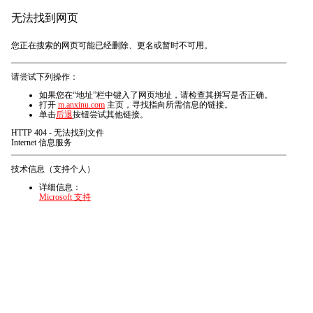
无法找到网页
您正在搜索的网页可能已经删除、更名或暂时不可用。
请尝试下列操作：
如果您在“地址”栏中键入了网页地址，请检查其拼写是否正确。
打开
m.anxinu.com
主页，寻找指向所需信息的链接。
单击
后退
按钮尝试其他链接。
HTTP 404 - 无法找到文件
Internet 信息服务
技术信息（支持个人）
详细信息：
Microsoft 支持