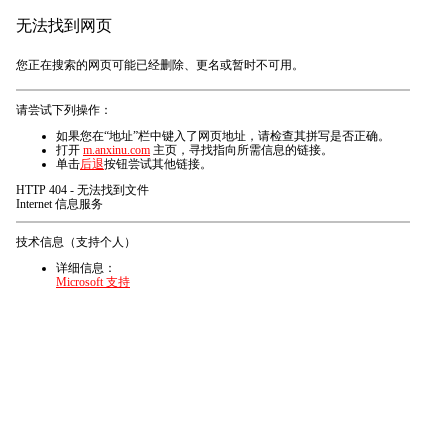
无法找到网页
您正在搜索的网页可能已经删除、更名或暂时不可用。
请尝试下列操作：
如果您在“地址”栏中键入了网页地址，请检查其拼写是否正确。
打开
m.anxinu.com
主页，寻找指向所需信息的链接。
单击
后退
按钮尝试其他链接。
HTTP 404 - 无法找到文件
Internet 信息服务
技术信息（支持个人）
详细信息：
Microsoft 支持