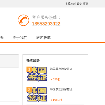
收藏本站
设为首页
客户服务热线：
18553293922
办
关于我们
旅游攻略
热卖线路
1
韩国单次旅游签证
￥650起
2
韩国多次旅游签证
￥1080起