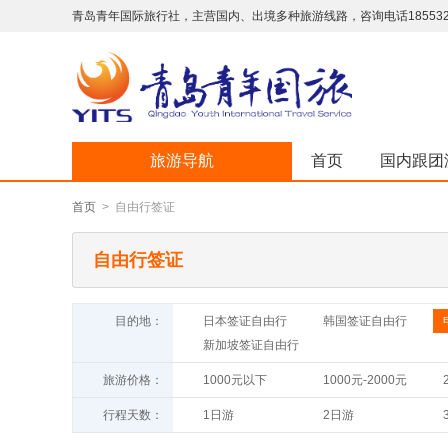
青岛青年国际旅行社，主营国内、出境多种旅游线路，咨询电话18553293
旅游导航
首页
国内跟团
首页
> 自由行签证
自由行签证
目的地：
日本签证自由行
韩国签证自由行
新加坡签证自由行
旅游价格：
1000元以下
1000元-2000元
行程天数：
1日游
2日游